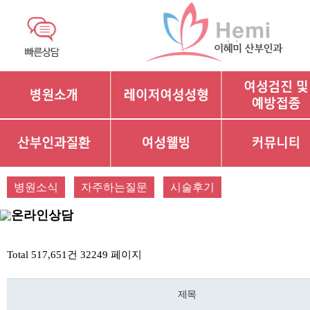
병원소식
자주하는질문
시술후기
온라인상담
Total 517,651건
32249 페이지
제목