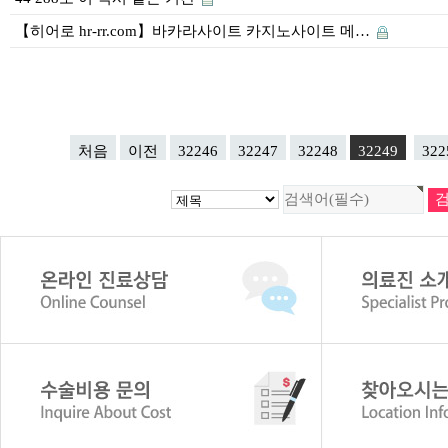
【히어로 hr-rr.com】바카라사이트 카지노사이트 메…
처음
이전
32246
32247
32248
32249
322