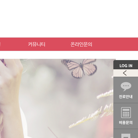
빙
커뮤니티
온라인문의