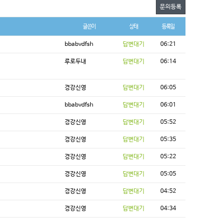
문의등록
글쓴이
상태
등록일
bbabvdfsh
답변대기
06:21
루로두내
답변대기
06:14
경강신영
답변대기
06:05
bbabvdfsh
답변대기
06:01
경강신영
답변대기
05:52
경강신영
답변대기
05:35
경강신영
답변대기
05:22
경강신영
답변대기
05:05
경강신영
답변대기
04:52
경강신영
답변대기
04:34